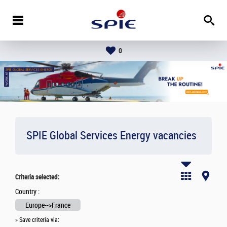
0
SPIE Global Services Energy vacancies
Criteria selected:
Country :
Europe-->France
» Save criteria via: