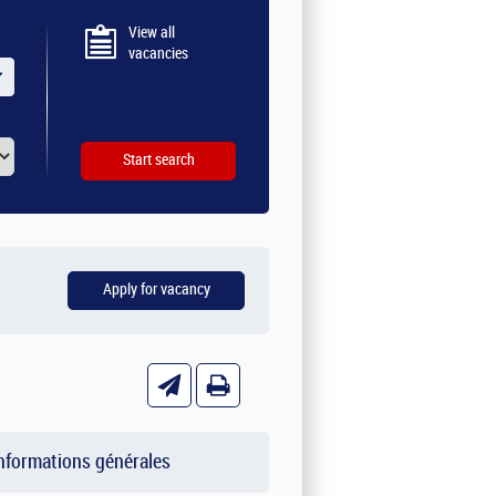
View all
vacancies
nformations générales