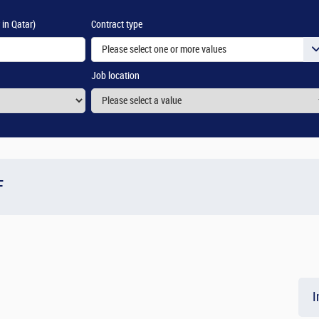
 in Qatar)
Contract type
Please select one or more values
Job location
F
I