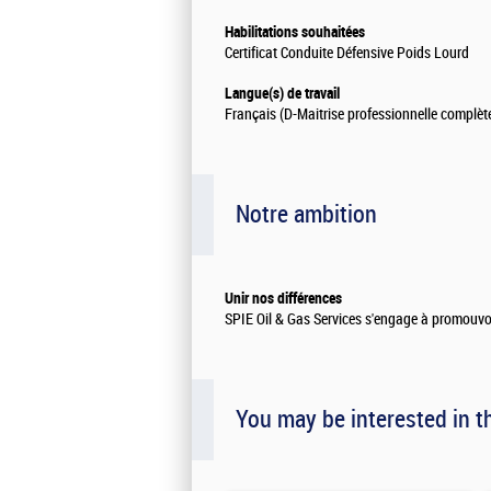
Habilitations souhaitées
Certificat Conduite Défensive Poids Lourd
Langue(s) de travail
Français (D-Maitrise professionnelle complèt
Notre ambition
Unir nos différences
SPIE Oil & Gas Services s'engage à promouvoir
You may be interested in t