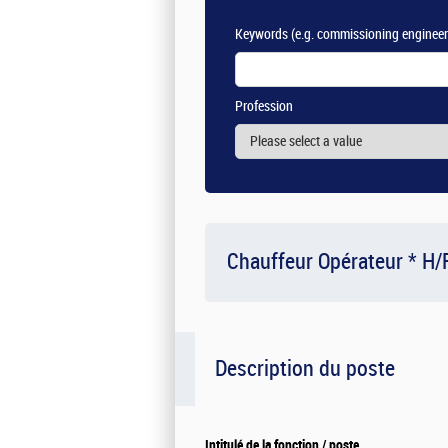
Keywords
(e.g. commissioning engineer
Profession
Chauffeur Opérateur * H/
Description du poste
Intitulé de la fonction / poste