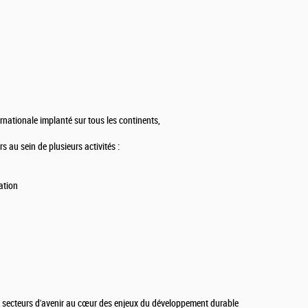
rnationale implanté sur tous les continents,
s au sein de plusieurs activités :
ation
nt, secteurs d'avenir au cœur des enjeux du développement durable