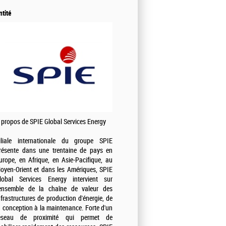
ntité
 propos de SPIE Global Services Energy
iliale internationale du groupe SPIE
résente dans une trentaine de pays en
urope, en Afrique, en Asie-Pacifique, au
oyen-Orient et dans les Amériques, SPIE
lobal Services Energy intervient sur
'ensemble de la chaîne de valeur des
nfrastructures de production d'énergie, de
a conception à la maintenance. Forte d'un
éseau de proximité qui permet de