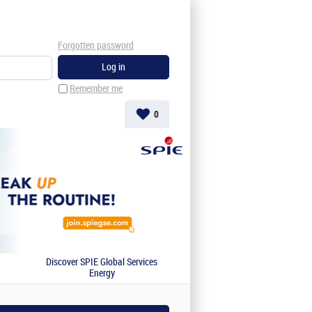
Forgotten password
Remember me
0
Discover SPIE Global Services
Energy