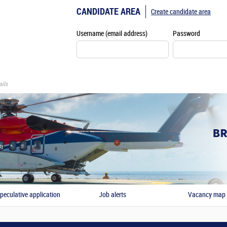
CANDIDATE AREA
Create candidate area
Username (email address)
Password
ils
peculative application
Job alerts
Vacancy map