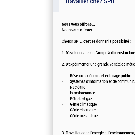
Travailler chez SPIE
Nous vous offrons...
Nous vous offrons...
Choisir SPIE, c'est se donner la possibilité :
1. D'évoluer dans un Groupe à dimension inte
2. D'expérimenter une grande variété de métier
· Réseaux extérieurs et éclairage public
· Systèmes d'information et de communic
· Nucléaire
· la maintenance
· Pétrole et gaz
· Génie climatique
· Génie électrique
· Génie mécanique
3. Travailler dans l'énergie et l'environneme