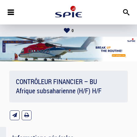
0
CONTRÔLEUR FINANCIER – BU
Afrique subsaharienne (H/F) H/F