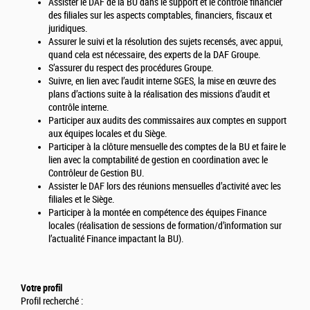
Assister le DAF de la BU dans le support et le contrôle financier
des filiales sur les aspects comptables, financiers, fiscaux et
juridiques.
Assurer le suivi et la résolution des sujets recensés, avec appui,
quand cela est nécessaire, des experts de la DAF Groupe.
S’assurer du respect des procédures Groupe.
Suivre, en lien avec l’audit interne SGES, la mise en œuvre des
plans d’actions suite à la réalisation des missions d’audit et
contrôle interne.
Participer aux audits des commissaires aux comptes en support
aux équipes locales et du Siège.
Participer à la clôture mensuelle des comptes de la BU et faire le
lien avec la comptabilité de gestion en coordination avec le
Contrôleur de Gestion BU.
Assister le DAF lors des réunions mensuelles d’activité avec les
filiales et le Siège.
Participer à la montée en compétence des équipes Finance
locales (réalisation de sessions de formation/d’information sur
l’actualité Finance impactant la BU).
Votre profil
Profil recherché :