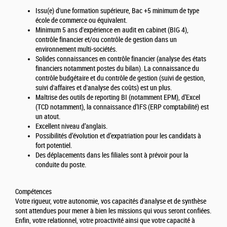
Issu(e) d'une formation supérieure, Bac +5 minimum de type
école de commerce ou équivalent.
Minimum 5 ans d'expérience en audit en cabinet (BIG 4),
contrôle financier et/ou contrôle de gestion dans un
environnement multi-sociétés.
Solides connaissances en contrôle financier (analyse des états
financiers notamment postes du bilan). La connaissance du
contrôle budgétaire et du contrôle de gestion (suivi de gestion,
suivi d'affaires et d'analyse des coûts) est un plus.
Maîtrise des outils de reporting BI (notamment EPM), d’Excel
(TCD notamment), la connaissance d’IFS (ERP comptabilité) est
un atout.
Excellent niveau d’anglais.
Possibilités d’évolution et d’expatriation pour les candidats à
fort potentiel.
Des déplacements dans les filiales sont à prévoir pour la
conduite du poste.
Compétences
Votre rigueur, votre autonomie, vos capacités d'analyse et de synthèse
sont attendues pour mener à bien les missions qui vous seront confiées.
Enfin, votre relationnel, votre proactivité ainsi que votre capacité à